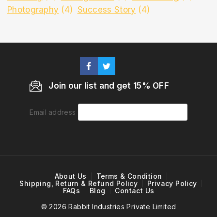
Photography
(4)
Success Story
(4)
Join our list and get 15% OFF
Email address
About Us
Terms & Condition
Shipping, Return & Refund Policy
Privacy Policy
FAQs
Blog
Contact Us
© 2026 Rabbit Industries Private Limited