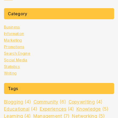
Category
Business
Information
Marketing
Promotions
Search Engine
Social Media
Statistics
Writing
Tags
Blogging
(4)
Community
(6)
Copywriting
(4)
Educational
(4)
Experiences
(4)
Knowledge
(5)
Learning
(4)
Management
(7)
Networking
(5)