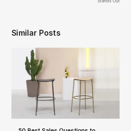
Stands Out
Similar Posts
50 Best Sales Questions to