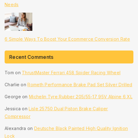
Needs
6 Simple Ways To Boost Your Ecommerce Conversion Rate
Recent Comments
Tom
on
ThrustMaster Ferrari 458 Spider Racing Wheel
Charlie
on
Rometh Performance Brake Pad Set Silver Drilled
George
on
Michelin Tyre Rubber 205/55-17 95V Alpine 6 XL
Jessica
on
Lisle 25750 Dual Piston Brake Caliper
Compressor
Alexandra
on
Deutsche Black Painted High Quality Ignition
Lock