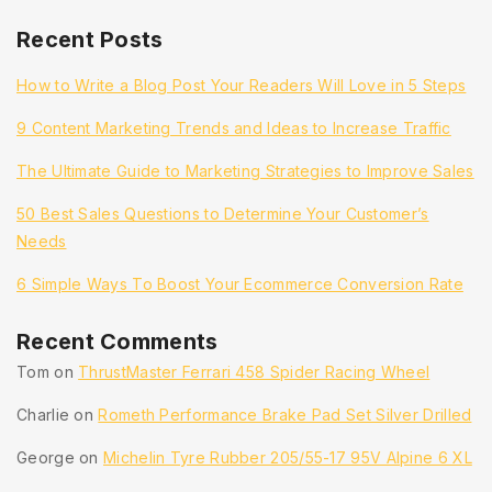
Recent Posts
How to Write a Blog Post Your Readers Will Love in 5 Steps
9 Content Marketing Trends and Ideas to Increase Traffic
The Ultimate Guide to Marketing Strategies to Improve Sales
50 Best Sales Questions to Determine Your Customer’s
Needs
6 Simple Ways To Boost Your Ecommerce Conversion Rate
Recent Comments
Tom
on
ThrustMaster Ferrari 458 Spider Racing Wheel
Charlie
on
Rometh Performance Brake Pad Set Silver Drilled
George
on
Michelin Tyre Rubber 205/55-17 95V Alpine 6 XL