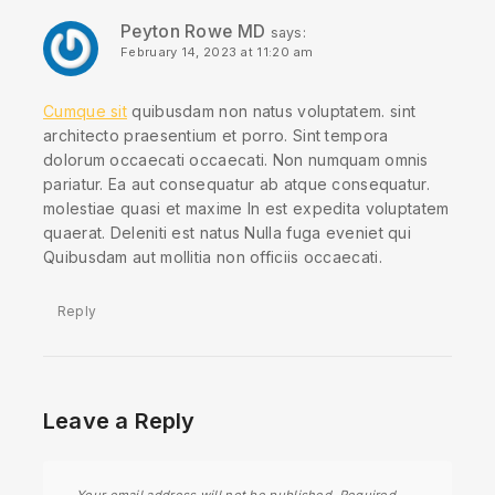
Peyton Rowe MD
says:
February 14, 2023 at 11:20 am
Cumque sit
quibusdam non natus voluptatem. sint
architecto praesentium et porro. Sint tempora
dolorum occaecati occaecati. Non numquam omnis
pariatur. Ea aut consequatur ab atque consequatur.
molestiae quasi et maxime In est expedita voluptatem
quaerat. Deleniti est natus Nulla fuga eveniet qui
Quibusdam aut mollitia non officiis occaecati.
Reply
Leave a Reply